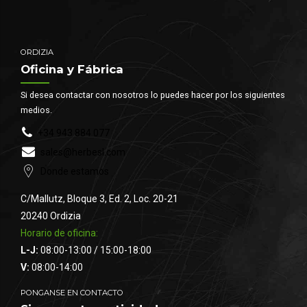
ORDIZIA
Oficina y Fábrica
Si desea contactar con nosotros lo puedes hacer por los siguientes
medios.
+34 943 884 077
sales@herbesl.com
Donde estamos
C/Mallutz, Bloque 3, Ed. 2, Loc. 20-21
20240 Ordizia
Horario de oficina:
L-J:
08:00-13:00 / 15:00-18:00
V:
08:00-14:00
PONGANSE EN CONTACTO