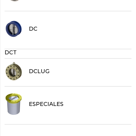
DC
DCT
DCLUG
ESPECIALES