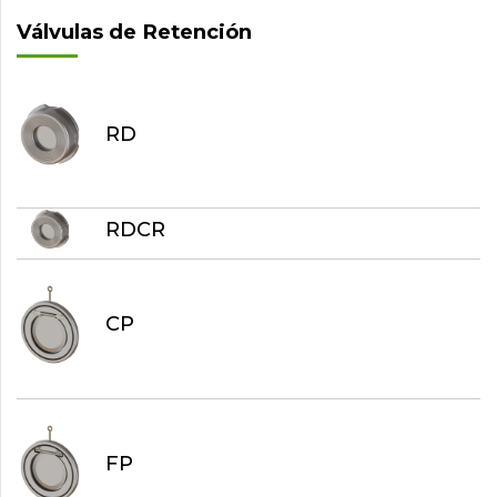
Válvulas de Retención
RD
RDCR
CP
FP