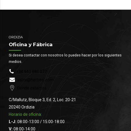
ORDIZIA
Oficina y Fábrica
Si desea contactar con nosotros lo puedes hacer por los siguientes
medios.
+34 943 884 077
sales@herbesl.com
Donde estamos
C/Mallutz, Bloque 3, Ed. 2, Loc. 20-21
20240 Ordizia
Horario de oficina:
L-J:
08:00-13:00 / 15:00-18:00
V:
08:00-14:00