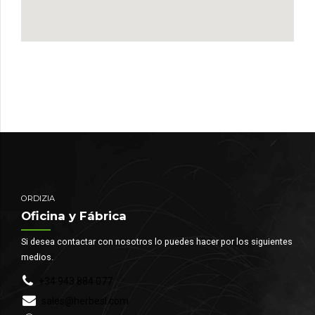
ORDIZIA
Oficina y Fábrica
Si desea contactar con nosotros lo puedes hacer por los siguientes
medios.
+34 943 884 077
sales@herbesl.com