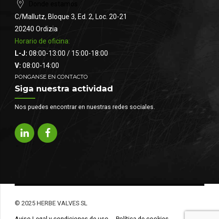
Donde estamos
C/Mallutz, Bloque 3, Ed. 2, Loc. 20-21
20240 Ordizia
Horario de oficina:
L-J:
08:00-13:00 / 15:00-18:00
V:
08:00-14:00
PONGANSE EN CONTACTO
Siga nuestra actividad
Nos puedes encontrar en nuestras redes sociales.
© 2025 HERBE VALVES SL
Aviso Legal y condiciones de uso
Política de cookies