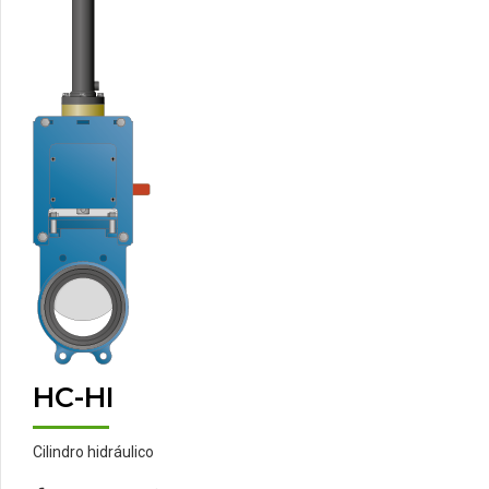
HC-HI
Cilindro hidráulico