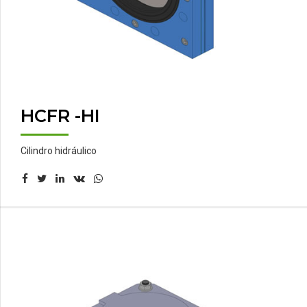
HCFR -HI
Cilindro hidráulico