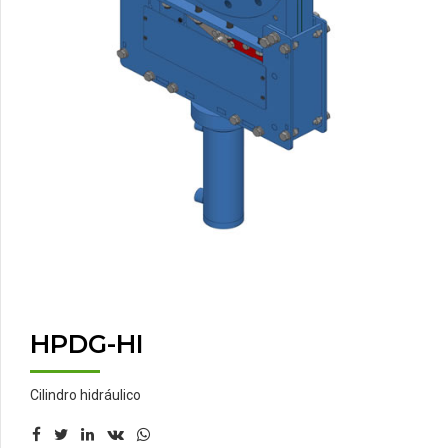
HPDG-HI
Cilindro hidráulico