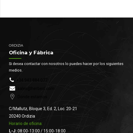
ORDIZIA
Oficina y Fábrica
Si desea contactar con nosotros lo puedes hacer por los siguientes
medios.
+34 943 884 077
sales@herbesl.com
Donde estamos
C/Mallutz, Bloque 3, Ed. 2, Loc. 20-21
20240 Ordizia
Horario de oficina:
L-J:
08:00-13:00 / 15:00-18:00