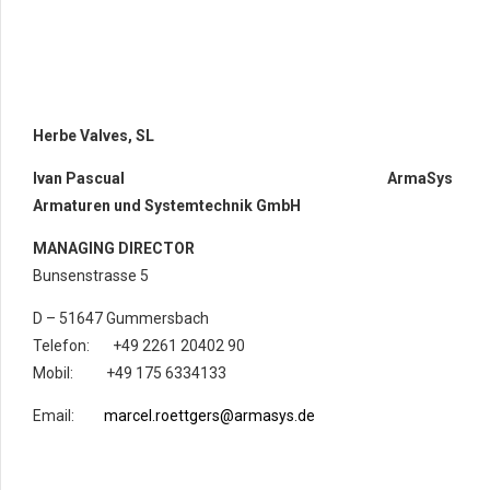
Herbe Valves, SL
Ivan Pascual
ArmaSys
Armaturen und Systemtechnik GmbH
MANAGING DIRECTOR
Bunsenstrasse 5
D – 51647 Gummersbach
Telefon: +49 2261 20402 90
Mobil: +49 175 6334133
Email:
marcel.roettgers@armasys.de