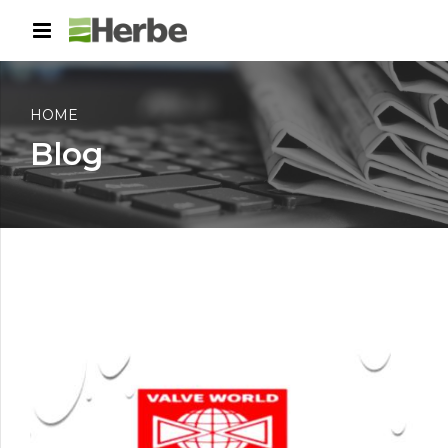
HOME
Blog