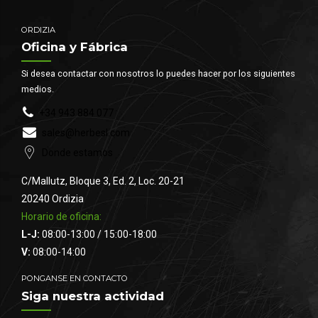
ORDIZIA
Oficina y Fábrica
Si desea contactar con nosotros lo puedes hacer por los siguientes
medios.
+34 943 884 077
sales@herbesl.com
Donde estamos
C/Mallutz, Bloque 3, Ed. 2, Loc. 20-21
20240 Ordizia
Horario de oficina:
L-J:
08:00-13:00 / 15:00-18:00
V:
08:00-14:00
PONGANSE EN CONTACTO
Siga nuestra actividad