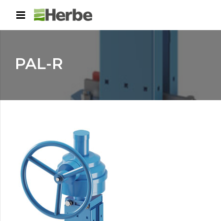
PAL-R