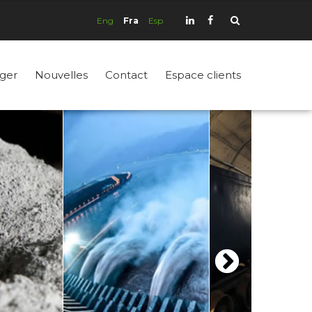
Eng
Fra
Esp
ger
Nouvelles
Contact
Espace clients