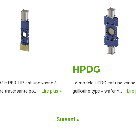
HPDG
èle RBR-HP est une vanne à
Le modèle HPDG est une vanne
ine traversante po...
Lire plus »
guillotine type « wafer »...
Lire 
Suivant »