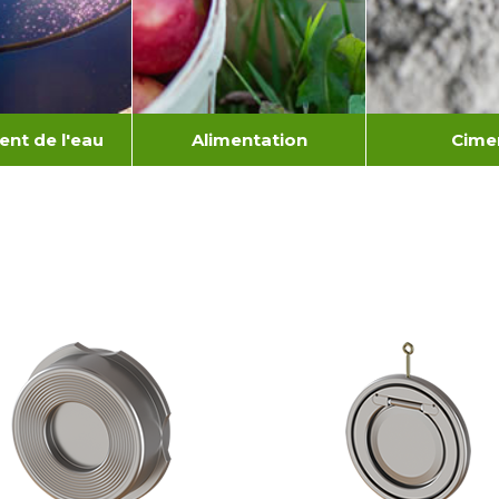
ent de l'eau
Alimentation
Cime