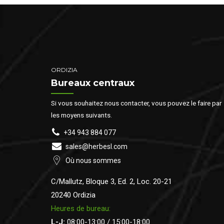
ORDIZIA
Bureaux centraux
Si vous souhaitez nous contacter, vous pouvez le faire par
les moyens suivants.
+34 943 884 077
sales@herbesl.com
Où nous sommes
C/Mallutz, Bloque 3, Ed. 2, Loc. 20-21
20240 Ordizia
Heures de bureau:
L-J:
08:00-13:00 / 15:00-18:00