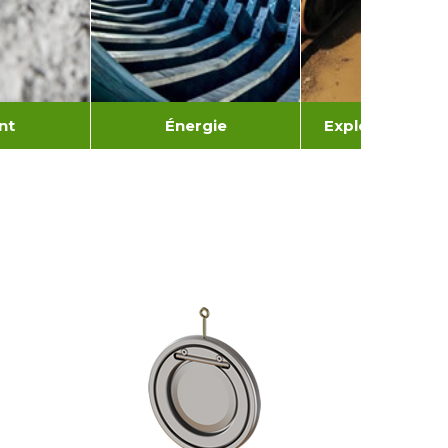
nt
Énergie
Exploitation mi