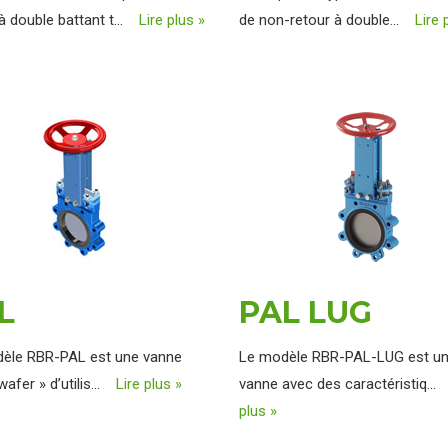
 à double battant t...
Lire plus »
de non-retour à double...
Lire 
L
PAL LUG
èle RBR-PAL est une vanne
Le modèle RBR-PAL-LUG est u
wafer » d’utilis...
Lire plus »
vanne avec des caractéristiq..
plus »