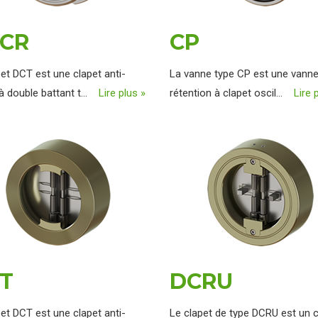
CR
CP
et DCT est une clapet anti-
La vanne type CP est une vann
 à double battant t...
Lire plus »
rétention à clapet oscil...
Lire 
T
DCRU
et DCT est une clapet anti-
Le clapet de type DCRU est un c