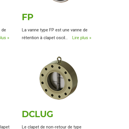
FP
e de
La vanne type FP est une vanne de
plus »
rétention à clapet oscil...
Lire plus »
DCLUG
lapet
Le clapet de non-retour de type