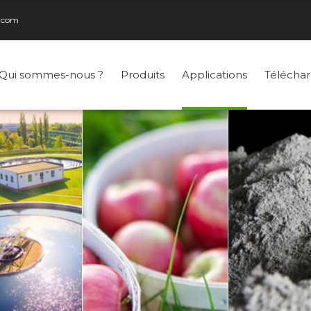
l.com
Qui sommes-nous ?
Produits
Applications
Téléchar